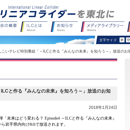
文字サイズ
 めんこいテレビ特別番組「～ILCと作る『みんなの未来』を知ろう～」放送のお
～ILCと作る『みんなの未来』を知ろう～」放送のお知
2018年1月24日
弾「未来はどう変わる？
Episode4
～
ILC
と作る『みんなの未来』
分から岩手県内向け
8ch
で放送されます。