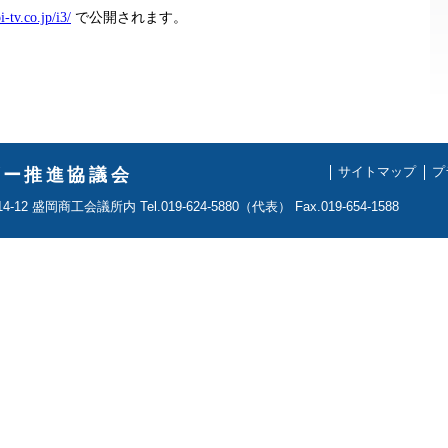
-tv.co.jp/i3/
で公開されます。
ダー推進協議会
サイトマップ
プ
 盛岡商工会議所内 Tel.019-624-5880（代表） Fax.019-654-1588