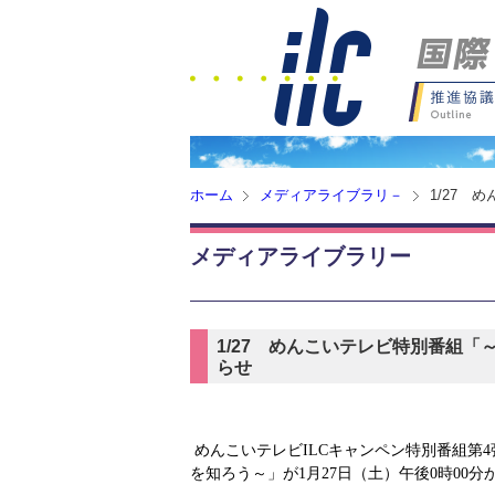
ホーム
メディアライブラリ－
1/27
メディアライブラリー
1/27 めんこいテレビ特別番組「
らせ
めんこいテレビ
ILC
キャンペン特別番組第4
を知ろう～」が
1
月27日（土）午後0時00