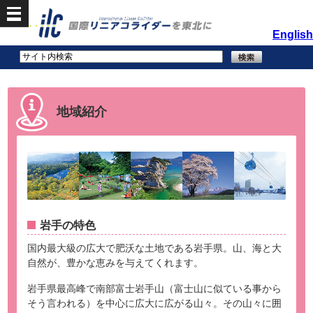
English
地域紹介
岩手の特色
国内最大級の広大で肥沃な土地である岩手県。山、海と大
自然が、豊かな恵みを与えてくれます。
岩手県最高峰で南部富士岩手山（富士山に似ている事から
そう言われる）を中心に広大に広がる山々。その山々に囲