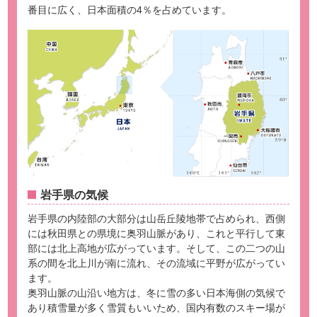
番目に広く、日本面積の4％を占めています。
岩手県の気候
岩手県の内陸部の大部分は山岳丘陵地帯で占められ、西側
には秋田県との県境に奥羽山脈があり、これと平行して東
部には北上高地が広がっています。そして、この二つの山
系の間を北上川が南に流れ、その流域に平野が広がってい
ます。
奥羽山脈の山沿い地方は、冬に雪の多い日本海側の気候で
あり積雪量が多く雪質もいいため、国内有数のスキー場が