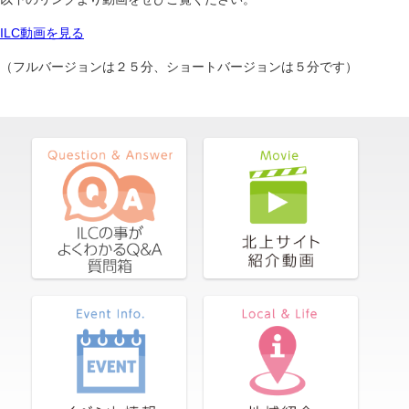
ILC動画を見る
（フルバージョンは２５分、ショートバージョンは５分です）