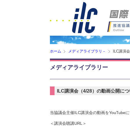
ホーム
メディアライブラリ－
ILC講演
メディアライブラリー
ILC講演会（4/28）の動画公開に
当協議会主催ILC講演会の動画をYouTub
＜講演会聴講URL＞