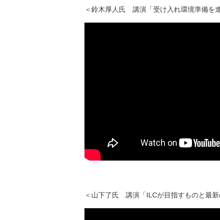
＜鈴木厚人氏 講演「受け入れ環境準備を進
＜山下了氏 講演「ILCが目指すものと最