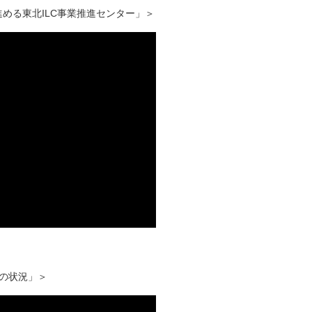
める東北ILC事業推進センター」＞
新の状況」＞