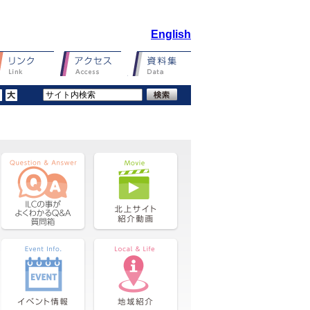
English