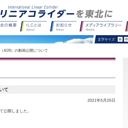
文字サイズ
会（4/28）の動画公開について
ついて
2021年5月25日
eにて公開しました。