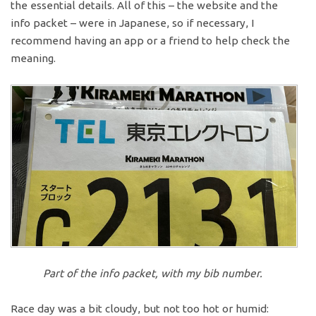
the essential details. All of this – the website and the
info packet – were in Japanese, so if necessary, I
recommend having an app or a friend to help check the
meaning.
Part of the info packet, with my bib number.
Race day was a bit cloudy, but not too hot or humid: