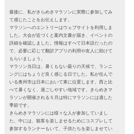
最後に、私がきらめきマラソンに実際に参加してみ
て感じたことをお伝えします。
マラソンへのエントリーはウェブサイトを利用しま
した。大会が近づくと案内文書が届き、イベントの
詳細を確認しました。情報はすべて日本語だったの
で、必要に応じて翻訳アプリの利用や友人に助けて
もらいましょう。
マラソン当日は、暑くもない曇りの天候で、ランニ
ングにはちょうど良く感じる日でした。私が住んで
いる奥州市は日本において東に位置します。西と比
べて暑くなく、過ごしやすい地域です。きらめきマ
ラソンが開催される５月は特にマラソンには適した
季節です。
きらめきマラソンには様々な人が参加していまし
た。中には、観客を楽しませるためにコスプレして
参加するランナーもいて、子供たちを楽しませてい