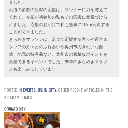
ました。
沿道の多数の観客の応援は、ランナーに力を与えて
くれて、今回が初参加の私もその応援に元気づけら
れました。応援のおかげで私も無事に10km完走する
ことができました。
きらめきマラソンは、沿道で応援する方々や運営ス
タッフの方々とのふれあいや奥州市のきれいな自
然、地元の特産品など、奥州市の素敵なポイントを
実感できるイベントでした。来年のきらめきマラソ
ンも楽しみにしています！
POSTED IN
EVENTS
,
OSHU CITY
.
OTHER RECENT ARTICLES IN THE
KITAKAMI TIMES...
OFUNATO CITY