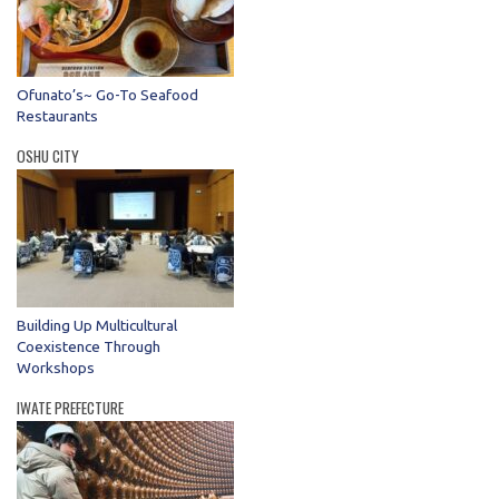
Ofunato’s~ Go-To Seafood
Restaurants
OSHU CITY
Building Up Multicultural
Coexistence Through
Workshops
IWATE PREFECTURE