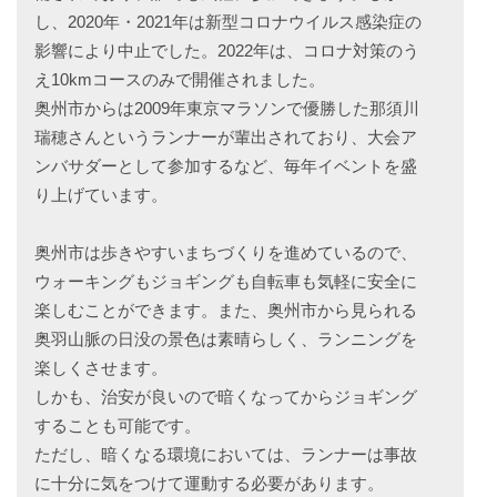
し、2020年・2021年は新型コロナウイルス感染症の
影響により中止でした。2022年は、コロナ対策のう
え10kmコースのみで開催されました。
奥州市からは2009年東京マラソンで優勝した那須川
瑞穂さんというランナーが輩出されており、大会ア
ンバサダーとして参加するなど、毎年イベントを盛
り上げています。
奥州市は歩きやすいまちづくりを進めているので、
ウォーキングもジョギングも自転車も気軽に安全に
楽しむことができます。また、奥州市から見られる
奥羽山脈の日没の景色は素晴らしく、ランニングを
楽しくさせます。
しかも、治安が良いので暗くなってからジョギング
することも可能です。
ただし、暗くなる環境においては、ランナーは事故
に十分に気をつけて運動する必要があります。