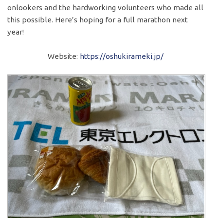
onlookers and the hardworking volunteers who made all
this possible. Here’s hoping for a full marathon next
year!
Website:
https://oshukirameki.jp/