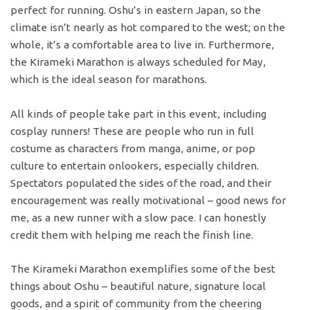
perfect for running. Oshu’s in eastern Japan, so the
climate isn’t nearly as hot compared to the west; on the
whole, it’s a comfortable area to live in. Furthermore,
the Kirameki Marathon is always scheduled for May,
which is the ideal season for marathons.
All kinds of people take part in this event, including
cosplay runners! These are people who run in full
costume as characters from manga, anime, or pop
culture to entertain onlookers, especially children.
Spectators populated the sides of the road, and their
encouragement was really motivational – good news for
me, as a new runner with a slow pace. I can honestly
credit them with helping me reach the finish line.
The Kirameki Marathon exemplifies some of the best
things about Oshu – beautiful nature, signature local
goods, and a spirit of community from the cheering