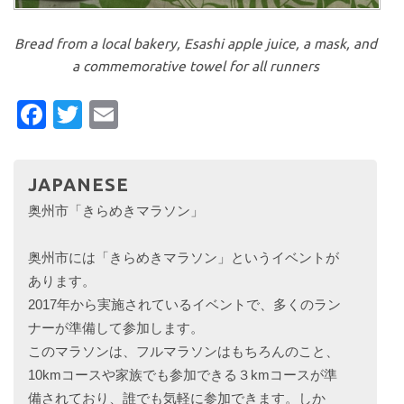
Bread from a local bakery, Esashi apple juice, a mask, and
a commemorative towel for all runners
Facebook
Twitter
Email
JAPANESE
奥州市「きらめきマラソン」
奥州市には「きらめきマラソン」というイベントが
あります。
2017年から実施されているイベントで、多くのラン
ナーが準備して参加します。
このマラソンは、フルマラソンはもちろんのこと、
10kmコースや家族でも参加できる３kmコースが準
備されており、誰でも気軽に参加できます。しか