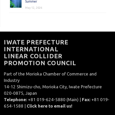
Summer
May 12, 2026
IWATE PREFECTURE
INTERNATIONAL
LINEAR COLLIDER
PROMOTION COUNCIL
Part of the Morioka Chamber of Commerce and
Industry
14-12 Shimizu-cho, Morioka City, Iwate Prefecture
020-0875, Japan
Telephone:
+81 019-624-5880 (Main) |
Fax:
+81 019-
654-1588 |
Click here to email us!