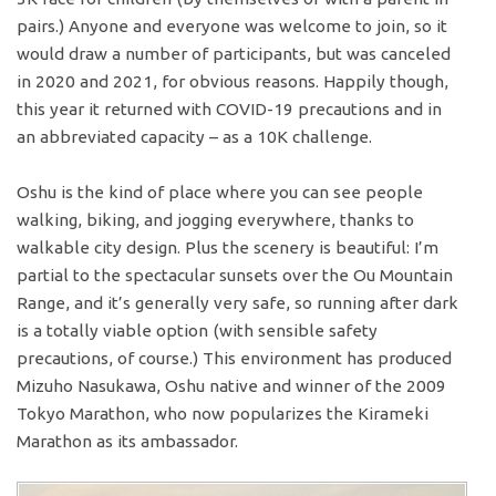
pairs.) Anyone and everyone was welcome to join, so it
would draw a number of participants, but was canceled
in 2020 and 2021, for obvious reasons. Happily though,
this year it returned with COVID-19 precautions and in
an abbreviated capacity – as a 10K challenge.
Oshu is the kind of place where you can see people
walking, biking, and jogging everywhere, thanks to
walkable city design. Plus the scenery is beautiful: I’m
partial to the spectacular sunsets over the Ou Mountain
Range, and it’s generally very safe, so running after dark
is a totally viable option (with sensible safety
precautions, of course.) This environment has produced
Mizuho Nasukawa, Oshu native and winner of the 2009
Tokyo Marathon, who now popularizes the Kirameki
Marathon as its ambassador.