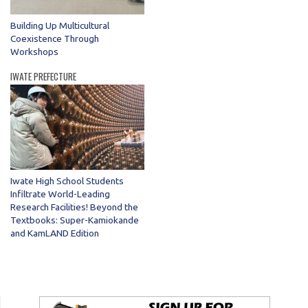
Building Up Multicultural
Coexistence Through
Workshops
IWATE PREFECTURE
Iwate High School Students
Infiltrate World-Leading
Research Facilities! Beyond the
Textbooks: Super-Kamiokande
and KamLAND Edition