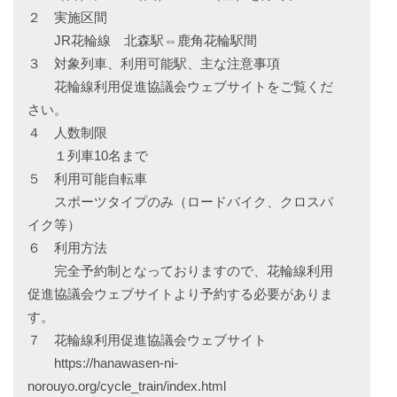
２ 実施区間
JR花輪線 北森駅⇔鹿角花輪駅間
３ 対象列車、利用可能駅、主な注意事項
花輪線利用促進協議会ウェブサイトをご覧くだ
さい。
４ 人数制限
１列車10名まで
５ 利用可能自転車
スポーツタイプのみ（ロードバイク、クロスバ
イク等）
６ 利用方法
完全予約制となっておりますので、花輪線利用
促進協議会ウェブサイトより予約する必要がありま
す。
７ 花輪線利用促進協議会ウェブサイト
https://hanawasen-ni-
norouyo.org/cycle_train/index.html