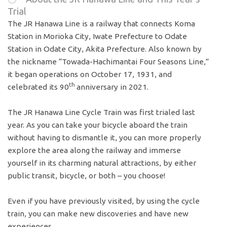
Trial
The JR Hanawa Line is a railway that connects Koma
Station in Morioka City, Iwate Prefecture to Odate
Station in Odate City, Akita Prefecture. Also known by
the nickname “Towada-Hachimantai Four Seasons Line,”
it began operations on October 17, 1931, and
th
celebrated its 90
anniversary in 2021.
The JR Hanawa Line Cycle Train was first trialed last
year. As you can take your bicycle aboard the train
without having to dismantle it, you can more properly
explore the area along the railway and immerse
yourself in its charming natural attractions, by either
public transit, bicycle, or both – you choose!
Even if you have previously visited, by using the cycle
train, you can make new discoveries and have new
experiences.