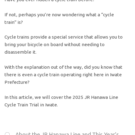
If not, perhaps you’re now wondering what a “cycle
train” is?
Cycle trains provide a special service that allows you to
bring your bicycle on board without needing to
disassemble it.
With the explanation out of the way, did you know that
there is even a cycle train operating right here in Iwate
Prefecture?
In this article, we will cover the 2025 JR Hanawa Line
Cycle Train Trial in Iwate.
〇 About the JR Hanawa Line and This Year’s