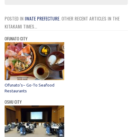
POSTED IN
IWATE PREFECTURE
.
OTHER RECENT ARTICLES IN THE
KITAKAMI TIMES...
OFUNATO CITY
Ofunato’s~ Go-To Seafood
Restaurants
OSHU CITY