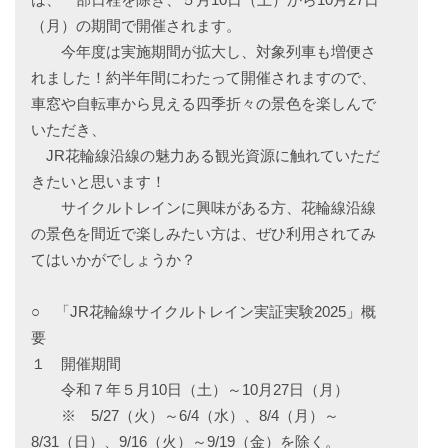
（月）の期間で開催されます。
今年度は実施期間が拡大し、対象列車も増便さ
れました！約半年間にわたって開催されますので、
車窓や自転車から見える四季折々の景色を楽しんで
いただき、
JR花輪線沿線の魅力ある観光資源に触れていただ
きたいと思います！
サイクルトレインに興味がある方、花輪線沿線
の景色を間近で楽しみたい方は、ぜひ利用されてみ
てはいかがでしょうか？
○ 「JR花輪線サイクルトレイン実証実験2025」概
要
１ 開催期間
令和７年５月10日（土）～10月27日（月）
※ 5/27（火）～6/4（水）、8/4（月）～
8/31（日）、9/16（火）～9/19（金）を除く。