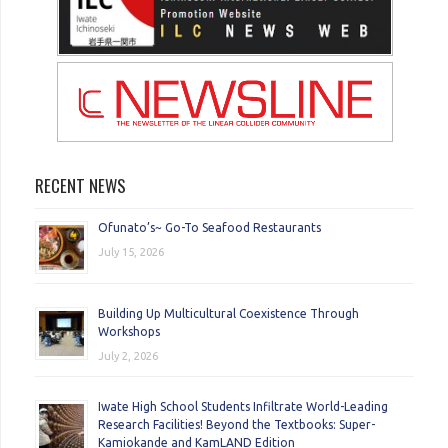
RECENT NEWS
Ofunato’s~ Go-To Seafood Restaurants
July 15, 2026
Building Up Multicultural Coexistence Through
Workshops
July 2, 2026
Iwate High School Students Infiltrate World-Leading
Research Facilities! Beyond the Textbooks: Super-
Kamiokande and KamLAND Edition