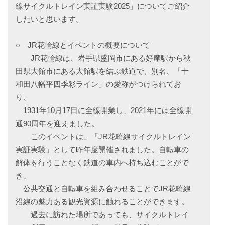
線サイクルトレイン実証実験2025」についてご紹介
したいと思います。
○ JR花輪線とイベントの概要について
JR花輪線は、岩手県盛岡市にある好摩駅から秋
田県大館市にある大館駅を結ぶ鉄道で、別名、「十
和田八幡平四季彩ライン」の愛称がつけられてお
り、
1931年10月17日に全線開業し、2021年には全線開
通90周年を迎えました。
このイベントは、「JR花輪線サイクルトレイン
実証実験」として昨年度開催されました。自転車の
解体を行うことなく鉄道の車内へ持ち込むことがで
き、
公共交通と自転車を組み合わせることでJR花輪線
沿線の魅力ある観光資源に触れることができます。
過去に訪れた場所であっても、サイクルトレイ