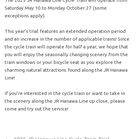
The 2025 JR Hanawa Line Cycle Train will operate from
Saturday May 10 to Monday October 27 (some
exceptions apply).
This year’s trial features an extended operation period
and an increase in the number of applicable trains! Since
the cycle train will operate for half a year, we hope that
you will enjoy the seasonally changing scenery from the
train windows or your bicycle seat as you explore the
charming natural attractions found along the JR Hanawa
Line!
If you’re interested in the cycle train or want to take in
the scenery along the JR Hanawa Line up close, please
come and try out the service!