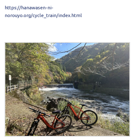
https://hanawasen-ni-
norouyo.org/cycle_train/index.html