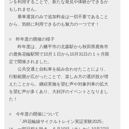
ンを利用することで、新たな発見や体験ができるか
もしれません。
乗車運賃のみで追加料金は一切不要であること
から、気軽に利用できるのも魅力の一つです！
○ 昨年度の開催の様子
昨年度は、八幡平市の北森駅から秋田県鹿角市
の鹿角花輪駅間で10月１日から10月31日の１ヶ月限
定で開催されました。
公共交通と自転車を組み合わせたことにより、
行動範囲が広がったことで、楽しみ方の選択肢が増
えたことから、継続実施を望む声や対象列車の拡大
を望む声が多くあり、大好評のイベントとなりまし
た！
○ 今年度の開催について
「JR花輪線サイクルトレイン実証実験2025」
は、一部日程を除き、５月10日（土）から10月27日