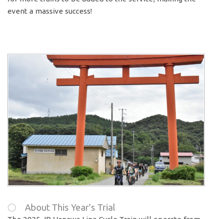
event a massive success!
〇 About This Year’s Trial