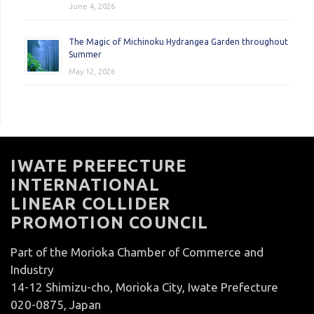
June 4, 2026
The Magic of Michinoku Hydrangea Garden throughout
Summer
May 12, 2026
IWATE PREFECTURE
INTERNATIONAL
LINEAR COLLIDER
PROMOTION COUNCIL
Part of the Morioka Chamber of Commerce and
Industry
14-12 Shimizu-cho, Morioka City, Iwate Prefecture
020-0875, Japan