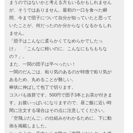
まうのではないかと考える方もいるかもしれません
が、そうではありません。最初の一口を食べた瞬
間、今まで団子について自分が知っていたと思って
いたことが、何だったのか分からなくなるかもしれ
ません。
「団子はこんなに柔らかくてなめらかでしたっ
け」 「こんなに軽いのに、こんなにもちもちな
の？」。
また、一関の団子は平べったい！
一関のだんごは、粘り気のあるのが特徴で粘り気が
あるため、丸めることが難しい。
棒状に伸ばして包丁で切ります。
コスパも抜群です。500円で団子3本とお茶が付きま
す。お腹いっぱいになりますので、昼ご飯に近い時
間に注文する場合はその点に注意してください。
「空飛ぶだんご」の仕組みがわかるために、下に動
画を掲載しました。