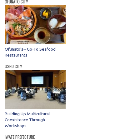
OFUNATO CITY
Ofunato’s~ Go-To Seafood
Restaurants
OSHU CITY
Building Up Multicultural
Coexistence Through
Workshops
IWATE PREFECTURE