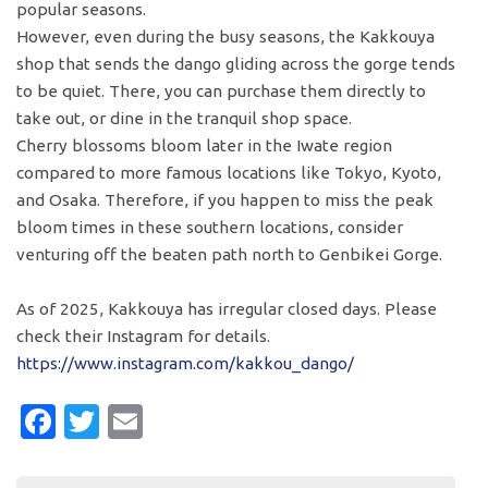
popular seasons.
However, even during the busy seasons, the Kakkouya
shop that sends the dango gliding across the gorge tends
to be quiet. There, you can purchase them directly to
take out, or dine in the tranquil shop space.
Cherry blossoms bloom later in the Iwate region
compared to more famous locations like Tokyo, Kyoto,
and Osaka. Therefore, if you happen to miss the peak
bloom times in these southern locations, consider
venturing off the beaten path north to Genbikei Gorge.
As of 2025, Kakkouya has irregular closed days. Please
check their Instagram for details.
https://www.instagram.com/kakkou_dango/
Facebook
Twitter
Email