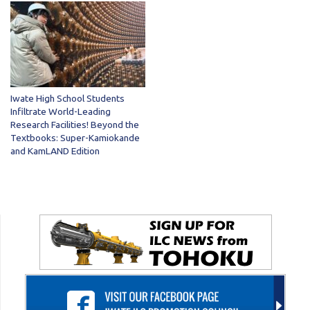
Iwate High School Students
Infiltrate World-Leading
Research Facilities! Beyond the
Textbooks: Super-Kamiokande
and KamLAND Edition