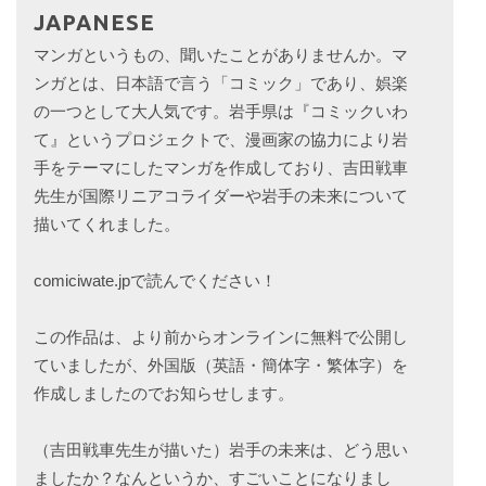
JAPANESE
マンガというもの、聞いたことがありませんか。マ
ンガとは、日本語で言う「コミック」であり、娯楽
の一つとして大人気です。岩手県は『コミックいわ
て』というプロジェクトで、漫画家の協力により岩
手をテーマにしたマンガを作成しており、吉田戦車
先生が国際リニアコライダーや岩手の未来について
描いてくれました。
comiciwate.jpで読んでください！
この作品は、より前からオンラインに無料で公開し
ていましたが、外国版（英語・簡体字・繁体字）を
作成しましたのでお知らせします。
（吉田戦車先生が描いた）岩手の未来は、どう思い
ましたか？なんというか、すごいことになりまし