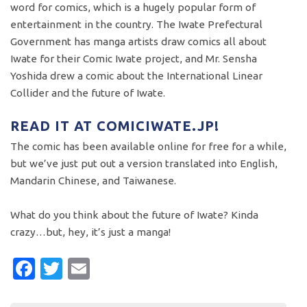
word for comics, which is a hugely popular form of
entertainment in the country. The Iwate Prefectural
Government has manga artists draw comics all about
Iwate for their Comic Iwate project, and Mr. Sensha
Yoshida drew a comic about the International Linear
Collider and the future of Iwate.
READ IT AT COMICIWATE.JP!
The comic has been available online for free for a while,
but we’ve just put out a version translated into English,
Mandarin Chinese, and Taiwanese.
What do you think about the future of Iwate? Kinda
crazy…but, hey, it’s just a manga!
Facebook
Twitter
Email